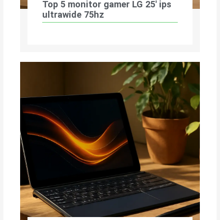
Top 5 monitor gamer LG 25′ ips
ultrawide 75hz