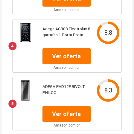
Amazon.com.br
Adega ACB08 Electrolux 8
8.8
garrafas 1 Porta Preta
Acabamento em Alumínio -
4
Bivolt
Ver oferta
Amazon.com.br
ADEGA PAD12E BIVOLT
8.3
PHILCO
5
Ver oferta
Amazon.com.br