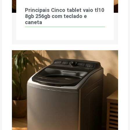
Principais Cinco tablet vaio tl10
8gb 256gb com teclado e
caneta