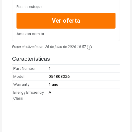
Fora de estoque
Ver oferta
Amazon.com.br
Preço atualizado em:
26 de julho de 2026 10:57
Características
Part Number
1
Model
054803026
Warranty
1 ano
Energy Efficiency
A
Class