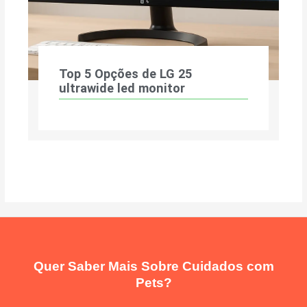
Top 5 Opções de LG 25
ultrawide led monitor
Quer Saber Mais Sobre Cuidados com
Pets?