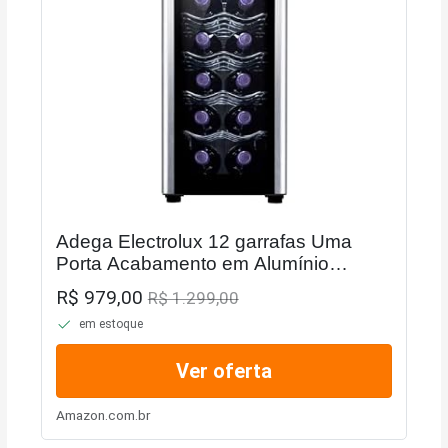
Adega Electrolux 12 garrafas Uma
Porta Acabamento em Alumínio
(ACB12)
R$ 979,00
R$ 1.299,00
em estoque
Ver oferta
Amazon.com.br