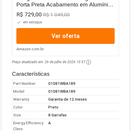
Porta Preta Acabamento em Alumínio -
Bivolt
R$ 729,00
R$ 1.049,00
em estoque
Ver oferta
Amazon.com.br
Preço atualizado em:
26 de julho de 2026 10:57
Características
Part Number
01081WBA189
Model
01081WBA189
Warranty
Garantia de 12 meses
Color
Preto
Size
8 Garrafas
Energy Efficiency
A
Class