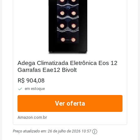
Adega Climatizada Eletrônica Eos 12
Garrafas Eae12 Bivolt
R$ 904,08
em estoque
Ver oferta
Amazon.com.br
Preço atualizado em:
26 de julho de 2026 10:57