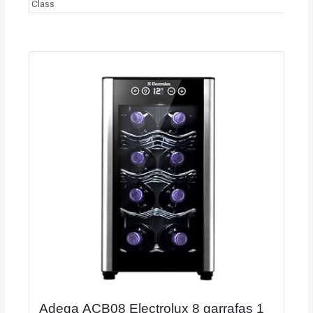
Class
Adega ACB08 Electrolux 8 garrafas 1