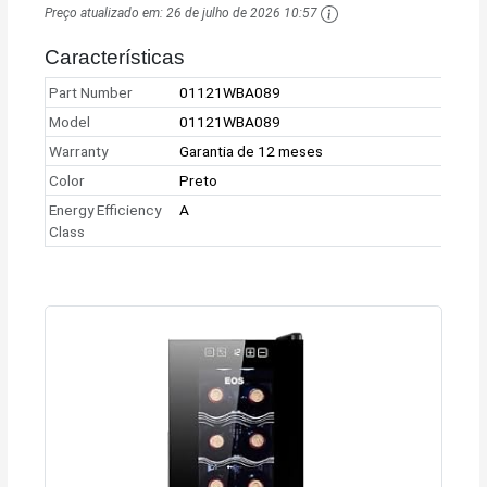
Preço atualizado em:
26 de julho de 2026 10:57
Características
Part Number
01121WBA089
Model
01121WBA089
Warranty
Garantia de 12 meses
Color
Preto
Energy Efficiency
A
Class