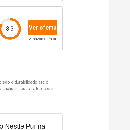
Ver oferta
8.3
Amazon.com.br
isão e durabilidade até o
s analisar esses fatores em
 Nestlé Purina