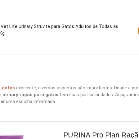
Vet Life Urinary Struvite para Gatos Adultos de Todas as
Kg
a gatos
excelente, diversos aspectos são importantes. Desde a prec
de
urinary ração para gatos
tem suas particularidades. Aqui, vamo
zer uma escolha informada.
PURINA Pro Plan Ração