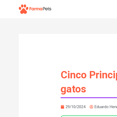
Ir
para
o
conteúdo
Cinco Princi
gatos
29/10/2024
Eduardo Hen