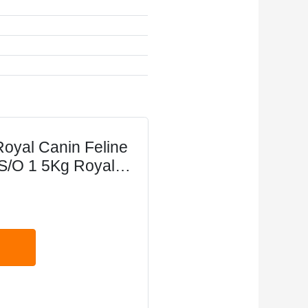
yal Canin Feline
 S/O 1 5Kg Royal