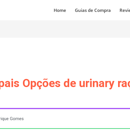
Home
Guias de Compra
Revi
pais Opções de urinary ra
rique Gomes