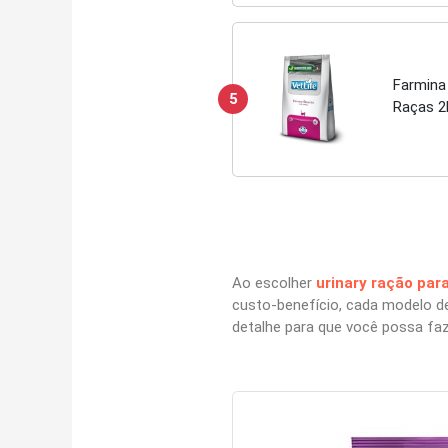
Farmina 
5
Raças 2
Ao escolher
urinary ração par
custo-benefício, cada modelo 
detalhe para que você possa fa