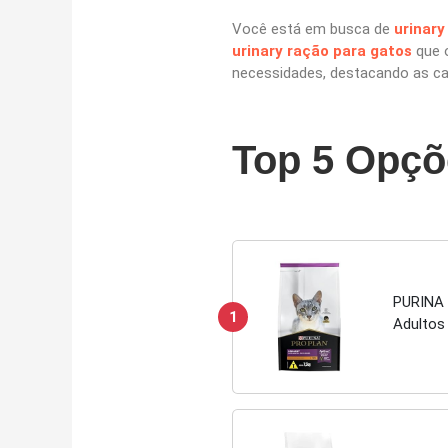
Você está em busca de
urinary
urinary ração para gatos
que o
necessidades, destacando as car
Top 5 Opçõ
PURINA 
1
Adultos