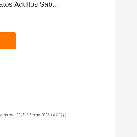
atos Adultos Sabor
urina Sabor Frango
izado em:
29 de julho de 2026 14:21