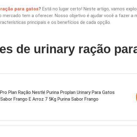
 ração para gatos
?
Está no lugar certo! Neste artigo, vamos expl
 mercado tem a oferecer. Nosso objetivo é ajudar você a fazer a 
acterísticas principais e os benefícios de cada opção.
es de urinary ração par
Pro Plan Ração Nestlé Purina Proplan Urinary Para Gatos
 Sabor Frango E Arroz 7 5Kg Purina Sabor Frango