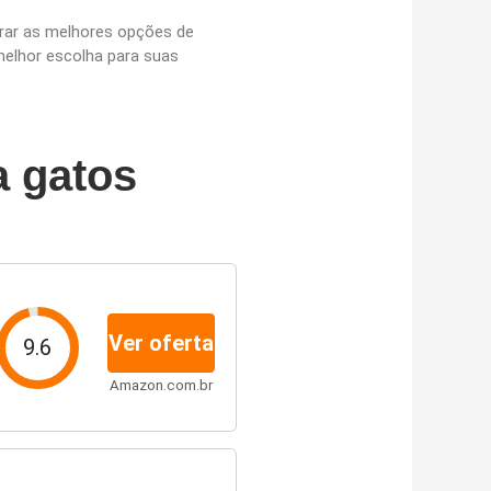
orar as melhores opções de
melhor escolha para suas
a gatos
Ver oferta
9.6
Amazon.com.br