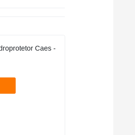
droprotetor Caes -