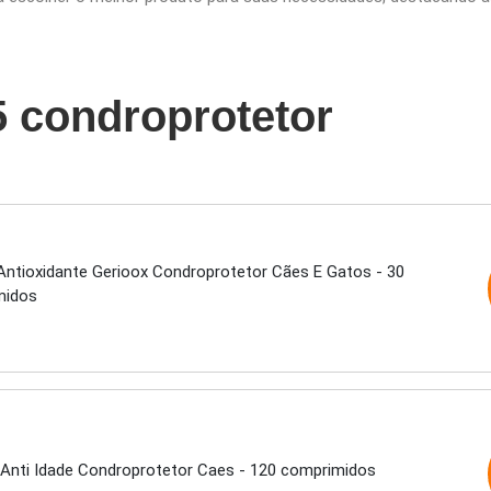
5 condroprotetor
Antioxidante Gerioox Condroprotetor Cães E Gatos - 30
midos
 Anti Idade Condroprotetor Caes - 120 comprimidos