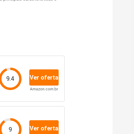
Ver oferta
9.4
Amazon.com.br
Ver oferta
9