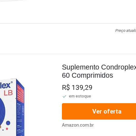
Preço atual
Suplemento Condroplex
60 Comprimidos
R$ 139,29
em estoque
Ver oferta
Amazon.com.br