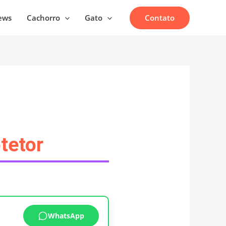
Contato
ews
Cachorro
Gato
tetor
WhatsApp