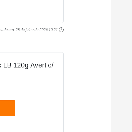
izado em:
28 de julho de 2026 10:21
 LB 120g Avert c/