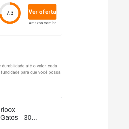
Ver oferta
7.3
Amazon.com.br
durabilidade até o valor, cada
ofundidade para que você possa
rioox
Gatos - 30