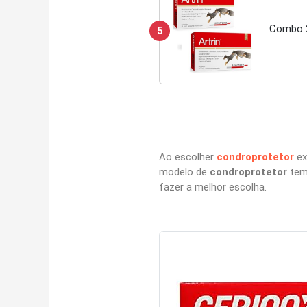
Combo 2
5
Ao escolher
condroprotetor
ex
modelo de
condroprotetor
tem 
fazer a melhor escolha.