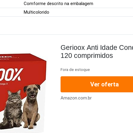
Comforme descrito na embalagem
Multicolorido
Gerioox Anti Idade Con
120 comprimidos
Fora de estoque
Ver oferta
Amazon.com.br