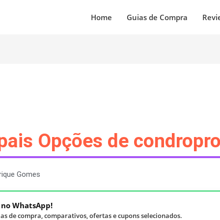
Home
Guias de Compra
Revi
ipais Opções de condropro
rique Gomes
á no WhatsApp!
as de compra, comparativos, ofertas e cupons selecionados.