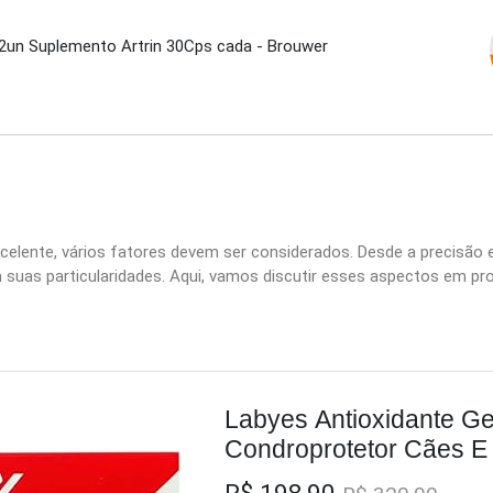
un Suplemento Artrin 30Cps cada - Brouwer
celente, vários fatores devem ser considerados. Desde a precisão e 
suas particularidades. Aqui, vamos discutir esses aspectos em pr
Labyes Antioxidante Ge
Condroprotetor Cães E 
Comprimidos