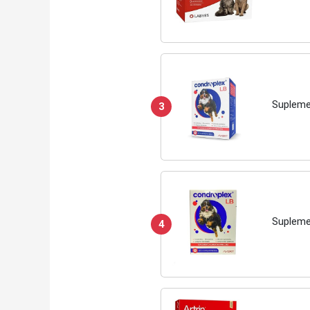
Supleme
3
Supleme
4