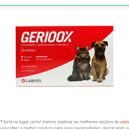
r
?
Está no lugar certo! Vamos explorar as melhores opções de
con
a escolher o melhor produto para suas necessidades, destacando as 