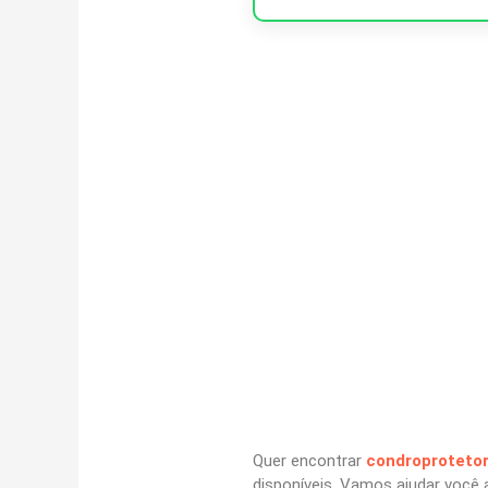
Quer encontrar
condroproteto
disponíveis. Vamos ajudar você 