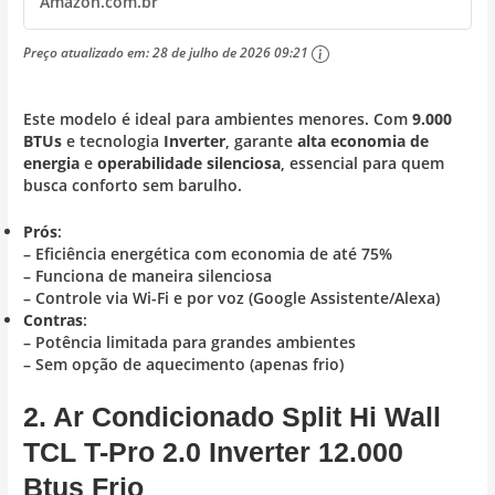
Amazon.com.br
Preço atualizado em:
28 de julho de 2026 09:21
Este modelo é ideal para ambientes menores. Com
9.000
BTUs
e tecnologia
Inverter
, garante
alta economia de
energia
e
operabilidade silenciosa
, essencial para quem
busca conforto sem barulho.
Prós
:
– Eficiência energética com economia de até 75%
– Funciona de maneira silenciosa
– Controle via Wi-Fi e por voz (Google Assistente/Alexa)
Contras
:
– Potência limitada para grandes ambientes
– Sem opção de aquecimento (apenas frio)
2. Ar Condicionado Split Hi Wall
TCL T-Pro 2.0 Inverter 12.000
Btus Frio