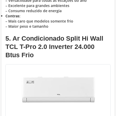
– Versatilidade para todas as estações do ano
– Excelente para grandes ambientes
– Consumo reduzido de energia
Contras
:
– Mais caro que modelos somente frio
– Maior peso e tamanho
5. Ar Condicionado Split Hi Wall
TCL T-Pro 2.0 Inverter 24.000
Btus Frio