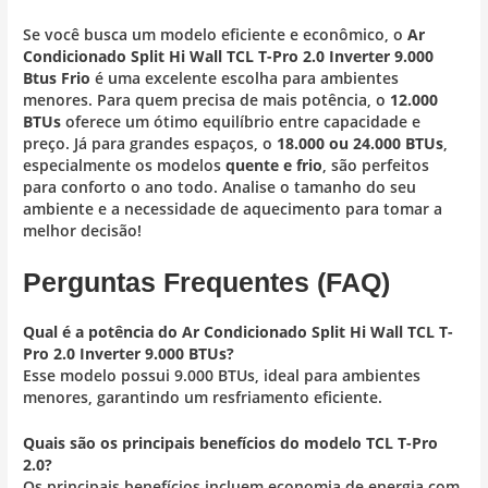
Se você busca um modelo eficiente e econômico, o
Ar
Condicionado Split Hi Wall TCL T-Pro 2.0 Inverter 9.000
Btus Frio
é uma excelente escolha para ambientes
menores. Para quem precisa de mais potência, o
12.000
BTUs
oferece um ótimo equilíbrio entre capacidade e
preço. Já para grandes espaços, o
18.000 ou 24.000 BTUs
,
especialmente os modelos
quente e frio
, são perfeitos
para conforto o ano todo. Analise o tamanho do seu
ambiente e a necessidade de aquecimento para tomar a
melhor decisão!
Perguntas Frequentes (FAQ)
Qual é a potência do Ar Condicionado Split Hi Wall TCL T-
Pro 2.0 Inverter 9.000 BTUs?
Esse modelo possui 9.000 BTUs, ideal para ambientes
menores, garantindo um resfriamento eficiente.
Quais são os principais benefícios do modelo TCL T-Pro
2.0?
Os principais benefícios incluem economia de energia com