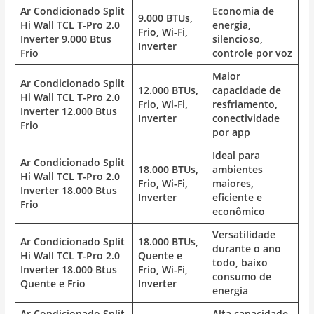
Ar Condicionado Split
Economia de
9.000 BTUs,
Hi Wall TCL T-Pro 2.0
energia,
Frio, Wi-Fi,
Inverter 9.000 Btus
silencioso,
Inverter
Frio
controle por voz
Maior
Ar Condicionado Split
12.000 BTUs,
capacidade de
Hi Wall TCL T-Pro 2.0
Frio, Wi-Fi,
resfriamento,
Inverter 12.000 Btus
Inverter
conectividade
Frio
por app
Ideal para
Ar Condicionado Split
18.000 BTUs,
ambientes
Hi Wall TCL T-Pro 2.0
Frio, Wi-Fi,
maiores,
Inverter 18.000 Btus
Inverter
eficiente e
Frio
econômico
Versatilidade
Ar Condicionado Split
18.000 BTUs,
durante o ano
Hi Wall TCL T-Pro 2.0
Quente e
todo, baixo
Inverter 18.000 Btus
Frio, Wi-Fi,
consumo de
Quente e Frio
Inverter
energia
Ar Condicionado Split
Alta capacidade,