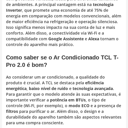
de ambientes. A principal vantagem está na
tecnologia
Inverter
, que promete uma economia de até 75% de
energia em comparação com modelos convencionais, além
de maior eficiência na refrigeração e operação silenciosa.
Isso significa menos impacto na sua conta de luz e mais
conforto. Além disso, a conectividade via Wi-Fi e a
compatibilidade com
Google Assistente
e
Alexa
tornam o
controle do aparelho mais prático.
Como saber se o Ar Condicionado TCL T-
Pro 2.0 é bom?
Ao considerar um ar condicionado, a qualidade do
produto é crucial. A TCL se destaca pela
eficiência
energética
,
baixo nível de ruído
e
tecnologia avançada
.
Para garantir que o modelo atende às suas expectativas, é
importante verificar a
potência em BTUs
, o tipo de
controle (Wi-Fi, por exemplo), o
modo ECO
e a presença de
filtros
para purificar o ar. Além disso, o design e a
durabilidade do aparelho também são aspectos relevantes
para uma compra consciente.