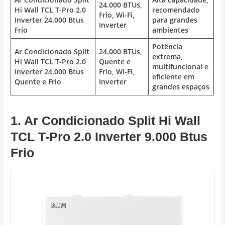
24.000 BTUs,
Hi Wall TCL T-Pro 2.0
recomendado
Frio, Wi-Fi,
Inverter 24.000 Btus
para grandes
Inverter
Frio
ambientes
Potência
Ar Condicionado Split
24.000 BTUs,
extrema,
Hi Wall TCL T-Pro 2.0
Quente e
multifuncional e
Inverter 24.000 Btus
Frio, Wi-Fi,
eficiente em
Quente e Frio
Inverter
grandes espaços
1. Ar Condicionado Split Hi Wall
TCL T-Pro 2.0 Inverter 9.000 Btus
Frio