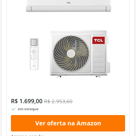
R$ 1.699,00
R$ 2.953,60
em estoque
Ver oferta na Amazon