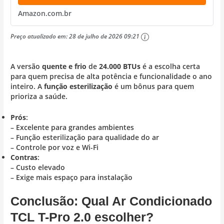
Amazon.com.br
Preço atualizado em:
28 de julho de 2026 09:21
A versão
quente e frio
de
24.000 BTUs
é a escolha certa
para quem precisa de alta potência e funcionalidade o ano
inteiro. A
função esterilização
é um bônus para quem
prioriza a saúde.
Prós
:
– Excelente para grandes ambientes
– Função esterilização para qualidade do ar
– Controle por voz e Wi-Fi
Contras
:
– Custo elevado
– Exige mais espaço para instalação
Conclusão: Qual Ar Condicionado
TCL T-Pro 2.0 escolher?