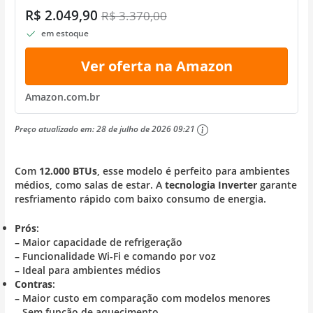
R$ 2.049,90
R$ 3.370,00
em estoque
Ver oferta na Amazon
Amazon.com.br
Preço atualizado em:
28 de julho de 2026 09:21
Com
12.000 BTUs
, esse modelo é perfeito para ambientes
médios, como salas de estar. A
tecnologia Inverter
garante
resfriamento rápido com baixo consumo de energia.
Prós
:
– Maior capacidade de refrigeração
– Funcionalidade Wi-Fi e comando por voz
– Ideal para ambientes médios
Contras
:
– Maior custo em comparação com modelos menores
– Sem função de aquecimento