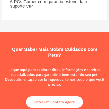
6 PCs Gamer com garantia estendida e
suporte VIP
Quer Saber Mais Sobre Cuidados com
Pets?
Clique aqui para explorar dicas, informações e serviços
especializados para garantir o bem-estar do seu pet.
Desde alimentação até brinquedos, temos tudo o que você
precisa.
Entre Em Contato Agora