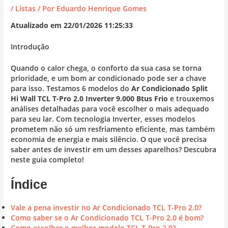
/
Listas
/ Por
Eduardo Henrique Gomes
Atualizado em 22/01/2026 11:25:33
Introdução
Quando o calor chega, o conforto da sua casa se torna
prioridade, e um bom ar condicionado pode ser a chave
para isso. Testamos 6 modelos do
Ar Condicionado Split
Hi Wall TCL T-Pro 2.0 Inverter 9.000 Btus Frio
e trouxemos
análises detalhadas para você escolher o mais adequado
para seu lar. Com tecnologia Inverter, esses modelos
prometem não só um resfriamento eficiente, mas também
economia de energia e mais silêncio. O que você precisa
saber antes de investir em um desses aparelhos? Descubra
neste guia completo!
Índice
Vale a pena investir no Ar Condicionado TCL T-Pro 2.0?
Como saber se o Ar Condicionado TCL T-Pro 2.0 é bom?
Como escolher o melhor modelo TCL T-Pro 2.0?