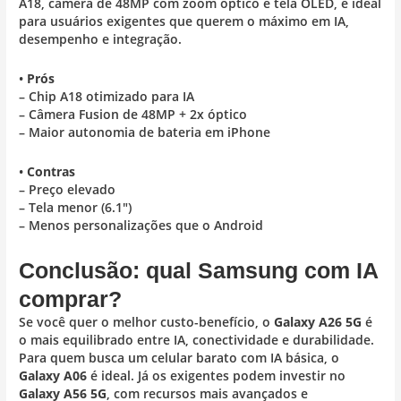
A18, câmera de 48MP com zoom óptico e tela OLED, é ideal
para usuários exigentes que querem o máximo em IA,
desempenho e integração.
•
Prós
– Chip A18 otimizado para IA
– Câmera Fusion de 48MP + 2x óptico
– Maior autonomia de bateria em iPhone
•
Contras
– Preço elevado
– Tela menor (6.1″)
– Menos personalizações que o Android
Conclusão: qual Samsung com IA
comprar?
Se você quer o melhor custo-benefício, o
Galaxy A26 5G
é
o mais equilibrado entre IA, conectividade e durabilidade.
Para quem busca um celular barato com IA básica, o
Galaxy A06
é ideal. Já os exigentes podem investir no
Galaxy A56 5G
, com recursos mais avançados e