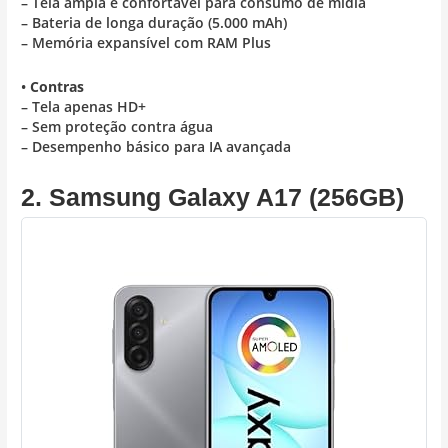
– Tela ampla e confortável para consumo de mídia
– Bateria de longa duração (5.000 mAh)
– Memória expansível com RAM Plus
•
Contras
– Tela apenas HD+
– Sem proteção contra água
– Desempenho básico para IA avançada
2. Samsung Galaxy A17 (256GB)