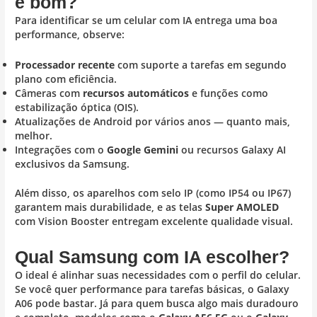
é bom?
Para identificar se um celular com IA entrega uma boa
performance, observe:
Processador recente
com suporte a tarefas em segundo
plano com eficiência.
Câmeras com
recursos automáticos
e funções como
estabilização óptica (OIS).
Atualizações de Android por vários anos — quanto mais,
melhor.
Integrações com o
Google Gemini
ou recursos Galaxy AI
exclusivos da Samsung.
Além disso, os aparelhos com selo IP (como IP54 ou IP67)
garantem mais durabilidade, e as telas
Super AMOLED
com Vision Booster entregam excelente qualidade visual.
Qual Samsung com IA escolher?
O ideal é alinhar suas necessidades com o perfil do celular.
Se você quer performance para tarefas básicas, o Galaxy
A06 pode bastar. Já para quem busca algo mais duradouro