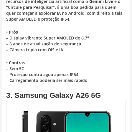
recursos de inteligência artificial como o
Gemini Live
e o
“Circule para Pesquisar”. É uma boa pedida para quem
quer começar a explorar IA no Android, com direito a tela
Super AMOLED e proteção IP54.
•
Prós
– Display vibrante Super AMOLED de 6.7″
– 6 anos de atualização de segurança
– Câmera tripla com OIS e IA
•
Contras
– Sem 5G
– Proteção contra água apenas IP54
– Carregamento poderia ser mais rápido
3. Samsung Galaxy A26 5G