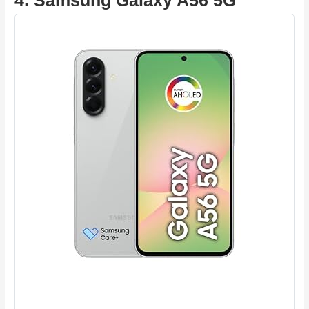
4. Samsung Galaxy A56 5G