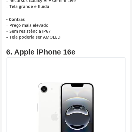
– Recursos Galaxy AI + Gemini Live
– Tela grande e fluida
•
Contras
– Preço mais elevado
– Sem resistência IP67
– Tela poderia ser AMOLED
6. Apple iPhone 16e