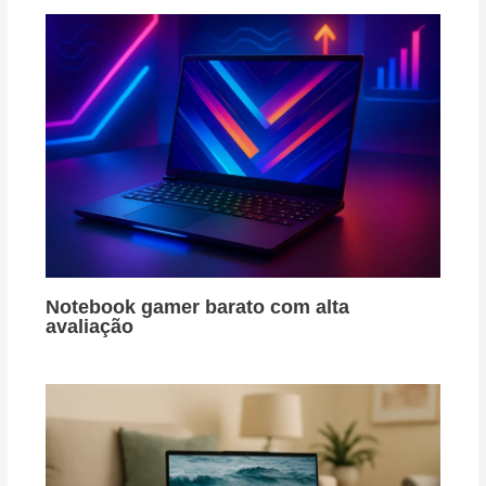
Notebook gamer barato com alta
avaliação