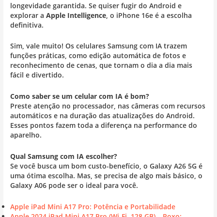
longevidade garantida. Se quiser fugir do Android e
explorar a
Apple Intelligence
, o iPhone 16e é a escolha
definitiva.
Sim, vale muito! Os celulares Samsung com IA trazem
funções práticas, como edição automática de fotos e
reconhecimento de cenas, que tornam o dia a dia mais
fácil e divertido.
Como saber se um celular com IA é bom?
Preste atenção no processador, nas câmeras com recursos
automáticos e na duração das atualizações do Android.
Esses pontos fazem toda a diferença na performance do
aparelho.
Qual Samsung com IA escolher?
Se você busca um bom custo-benefício, o Galaxy A26 5G é
uma ótima escolha. Mas, se precisa de algo mais básico, o
Galaxy A06 pode ser o ideal para você.
Apple iPad Mini A17 Pro: Potência e Portabilidade
Apple 2024 iPad Mini A17 Pro (Wi-Fi, 128 GB) – Roxo: