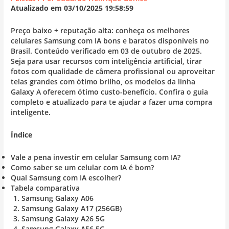
Atualizado em 03/10/2025 19:58:59
Preço baixo + reputação alta: conheça os melhores
celulares Samsung com IA bons e baratos disponíveis no
Brasil. Conteúdo verificado em 03 de outubro de 2025.
Seja para usar recursos com inteligência artificial, tirar
fotos com qualidade de câmera profissional ou aproveitar
telas grandes com ótimo brilho, os modelos da linha
Galaxy A oferecem ótimo custo-benefício. Confira o guia
completo e atualizado para te ajudar a fazer uma compra
inteligente.
Índice
Vale a pena investir em celular Samsung com IA?
Como saber se um celular com IA é bom?
Qual Samsung com IA escolher?
Tabela comparativa
Samsung Galaxy A06
Samsung Galaxy A17 (256GB)
Samsung Galaxy A26 5G
Samsung Galaxy A56 5G