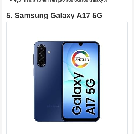
– Preço mais alto em relação aos outros Galaxy A
5. Samsung Galaxy A17 5G