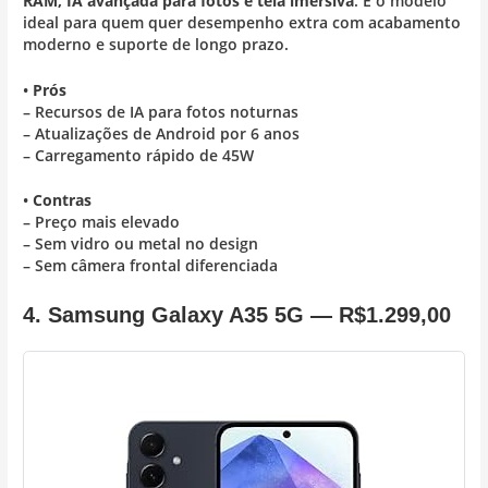
RAM, IA avançada para fotos e tela imersiva
. É o modelo
ideal para quem quer desempenho extra com acabamento
moderno e suporte de longo prazo.
•
Prós
– Recursos de IA para fotos noturnas
– Atualizações de Android por 6 anos
– Carregamento rápido de 45W
•
Contras
– Preço mais elevado
– Sem vidro ou metal no design
– Sem câmera frontal diferenciada
4. Samsung Galaxy A35 5G —
R$1.299,00