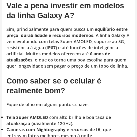
Vale a pena investir em modelos
da linha Galaxy A?
Sim, principalmente para quem busca um
equilíbrio entre
preço, durabilidade e recursos modernos
. A linha Galaxy A
vem evoluindo com telas Super AMOLED, suporte ao 5G,
resistência à água (
IP67
) e até funções de inteligência
artificial. Muitos modelos oferecem até
6 anos de
atualizações
, o que os torna uma boa escolha para quem
quer longevidade sem pagar o preço de um topo de linha.
Como saber se o celular é
realmente bom?
Fique de olho em alguns pontos-chave:
Tela Super AMOLED
com alto brilho e boa taxa de
atualização (idealmente 120 Hz).
Câmeras com Nightography e recursos de IA
, que
entregam fotos melhores mesmo à noite.