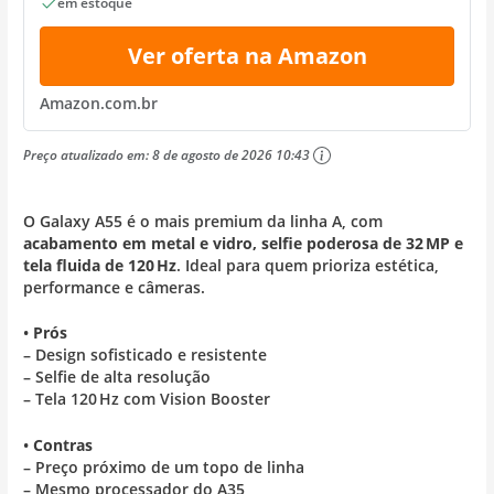
em estoque
Ver oferta na Amazon
Amazon.com.br
Preço atualizado em:
8 de agosto de 2026 10:43
O Galaxy A55 é o mais premium da linha A, com
acabamento em metal e vidro, selfie poderosa de 32 MP e
tela fluida de 120 Hz
. Ideal para quem prioriza estética,
performance e câmeras.
•
Prós
– Design sofisticado e resistente
– Selfie de alta resolução
– Tela 120 Hz com Vision Booster
•
Contras
– Preço próximo de um topo de linha
– Mesmo processador do A35