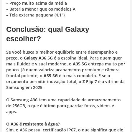
– Preço muito acima da média
– Bateria menor que os modelos A
– Tela externa pequena (4.1″)
Conclusão: qual Galaxy
escolher?
Se você busca o melhor equilíbrio entre desempenho e
preço, o
Galaxy A36 5G
é a escolha ideal. Para quem quer
mais fluidez e visual moderno, o
A35 5G
entrega muito por
pouco. Já quem valoriza acabamento premium e câmera
frontal potente, o
A55 5G
é o mais completo. E se o
orçamento permitir inovação total, o
Z Flip 7
é a vitrine da
Samsung em 2025.
O Samsung A36 tem uma capacidade de armazenamento
de 256GB, o que é ótimo para guardar fotos, vídeos e
apps.
O A36 é resistente à água?
Sim, o A36 possui certificação IP67, o que significa que ele