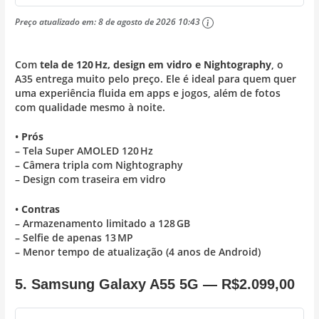
Preço atualizado em:
8 de agosto de 2026 10:43
Com
tela de 120 Hz, design em vidro e Nightography
, o
A35 entrega muito pelo preço. Ele é ideal para quem quer
uma experiência fluida em apps e jogos, além de fotos
com qualidade mesmo à noite.
•
Prós
– Tela Super AMOLED 120 Hz
– Câmera tripla com Nightography
– Design com traseira em vidro
•
Contras
– Armazenamento limitado a 128 GB
– Selfie de apenas 13 MP
– Menor tempo de atualização (4 anos de Android)
5. Samsung Galaxy A55 5G —
R$2.099,00