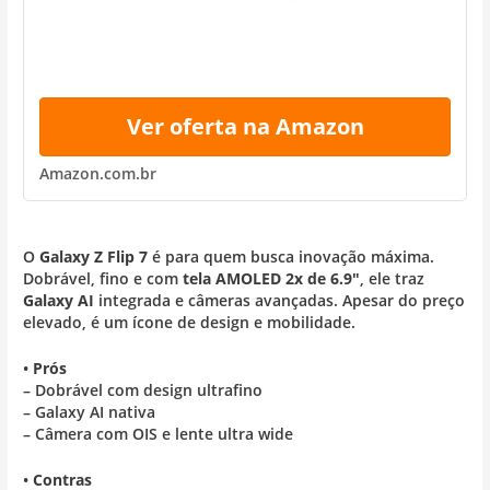
Ver oferta na Amazon
Amazon.com.br
O
Galaxy Z Flip 7
é para quem busca inovação máxima.
Dobrável, fino e com
tela AMOLED 2x de 6.9″
, ele traz
Galaxy AI
integrada e câmeras avançadas. Apesar do preço
elevado, é um ícone de design e mobilidade.
•
Prós
– Dobrável com design ultrafino
– Galaxy AI nativa
– Câmera com OIS e lente ultra wide
•
Contras