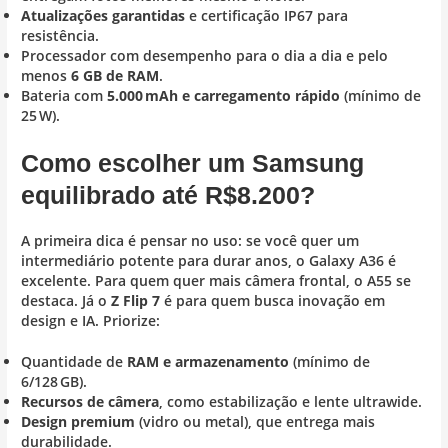
Atualizações garantidas
e certificação IP67 para
resistência.
Processador com desempenho para o dia a dia e pelo
menos
6 GB de RAM
.
Bateria com
5.000 mAh e carregamento rápido
(mínimo de
25 W).
Como escolher um Samsung
equilibrado até R$8.200?
A primeira dica é pensar no uso: se você quer um
intermediário potente para durar anos, o Galaxy A36 é
excelente. Para quem quer mais câmera frontal, o A55 se
destaca. Já o
Z Flip 7
é para quem busca inovação em
design e IA. Priorize:
Quantidade de
RAM e armazenamento
(mínimo de
6/128 GB).
Recursos de câmera
, como estabilização e lente ultrawide.
Design premium
(vidro ou metal), que entrega mais
durabilidade.