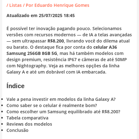
/
Listas
/ Por
Eduardo Henrique Gomes
Atualizado em 25/07/2025 18:45
É possível ter inovação pagando pouco. Selecionamos
versões com recursos modernos — de IA a telas avançadas
— sem ultrapassar
R$8.200
, livrando você do dilema atual
ou barato. O destaque fica por conta do
celular A36
Samsung 256GB 8GB 5G
, mas há também modelos com
design premium, resistência IP67 e câmeras de até 50MP
com Nightography. Veja as melhores opções da linha
Galaxy A e até um dobrável com IA embarcada.
Índice
Vale a pena investir em modelos da linha Galaxy A?
Como saber se o celular é realmente bom?
Como escolher um Samsung equilibrado até R$8.200?
Tabela comparativa
Reviews dos modelos
Conclusão