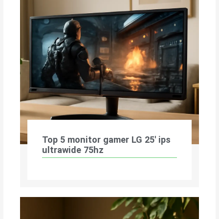
Top 5 monitor gamer LG 25′ ips
ultrawide 75hz