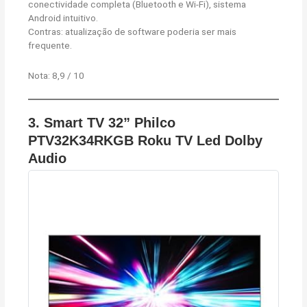
conectividade completa (Bluetooth e Wi-Fi), sistema
Android intuitivo.
Contras: atualização de software poderia ser mais
frequente.
Nota: 8,9 / 10
3. Smart TV 32” Philco
PTV32K34RKGB Roku TV Led Dolby
Audio