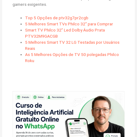
gamers exigentes.
Top 5 Opções de ptv32g7pr2cgb
5 Melhores Smart TVs Philco 32″ para Comprar
Smart TV Philco 32” Led Dolby Áudio Prata
PTV32M9GACGB
5 Melhores Smart TV 32 LG Testadas por Usuários
Reais
As 5 Melhores Opções de TV 50 polegadas Philco
Roku