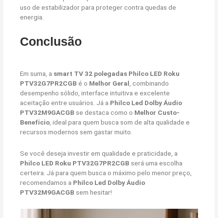
uso de estabilizador para proteger contra quedas de
energia.
Conclusão
Em suma, a
smart TV 32 polegadas Philco LED Roku
PTV32G7PR2CGB
é o
Melhor Geral
, combinando
desempenho sólido, interface intuitiva e excelente
aceitação entre usuários. Já a
Philco Led Dolby Áudio
PTV32M9GACGB
se destaca como o
Melhor Custo-
Benefício
, ideal para quem busca som de alta qualidade e
recursos modernos sem gastar muito.
Se você deseja investir em qualidade e praticidade, a
Philco LED Roku PTV32G7PR2CGB
será uma escolha
certeira. Já para quem busca o máximo pelo menor preço,
recomendamos a
Philco Led Dolby Áudio
PTV32M9GACGB
sem hesitar!