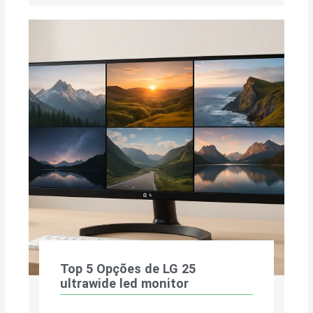
Top 5 Opções de LG 25
ultrawide led monitor