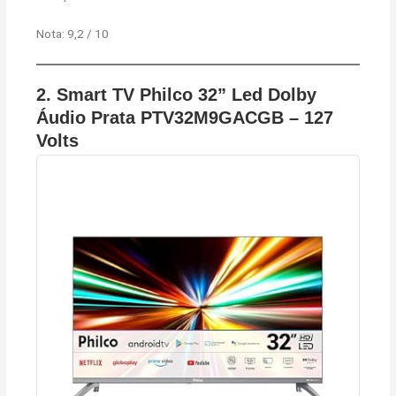
Nota: 9,2 / 10
2. Smart TV Philco 32” Led Dolby
Áudio Prata PTV32M9GACGB – 127
Volts