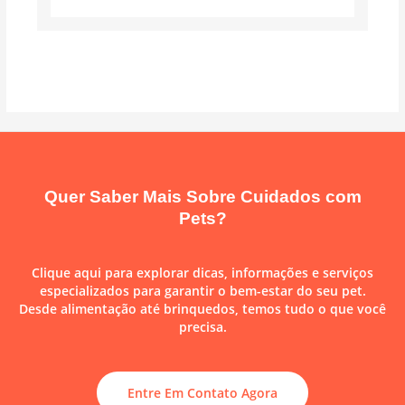
Quer Saber Mais Sobre Cuidados com
Pets?
Clique aqui para explorar dicas, informações e serviços
especializados para garantir o bem-estar do seu pet.
Desde alimentação até brinquedos, temos tudo o que você
precisa.
Entre Em Contato Agora