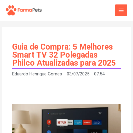
Ir
Main
para
o
Men
conteúdo
Guia de Compra: 5 Melhores
Smart TV 32 Polegadas
Philco Atualizadas para 2025
Eduardo Henrique Gomes
03/07/2025
07:54