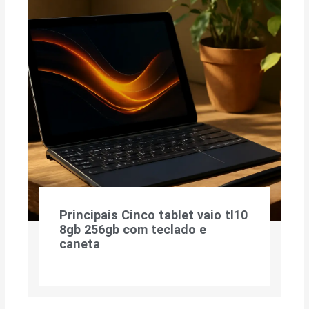
Principais Cinco tablet vaio tl10
8gb 256gb com teclado e
caneta