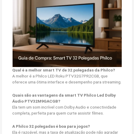
Qual é a melhor smart TV de 32 polegadas da Philco?
A melhor é a Philco LED Roku PTV32G7PR2CGB, que
oferece uma ótima interface e desempenho para streaming.
Quais são as vantagens da smart TV Philco Led Dolby
Áudio PTV32M9GACGB?
Ela tem um som incrível com Dolby Audio e conectividade
completa, perfeita para quem curte assistir filmes.
A Philco 32 polegadas é boa para jogos?
Ela é razoável, mas a taxa de atualização pode não agradar