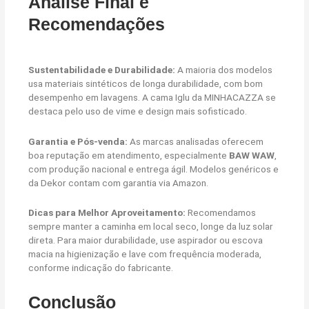
Análise Final e
Recomendações
Sustentabilidade e Durabilidade:
A maioria dos modelos
usa materiais sintéticos de longa durabilidade, com bom
desempenho em lavagens. A cama Iglu da MINHACAZZA se
destaca pelo uso de vime e design mais sofisticado.
Garantia e Pós-venda:
As marcas analisadas oferecem
boa reputação em atendimento, especialmente
BAW WAW
,
com produção nacional e entrega ágil. Modelos genéricos e
da Dekor contam com garantia via Amazon.
Dicas para Melhor Aproveitamento:
Recomendamos
sempre manter a caminha em local seco, longe da luz solar
direta. Para maior durabilidade, use aspirador ou escova
macia na higienização e lave com frequência moderada,
conforme indicação do fabricante.
Conclusão