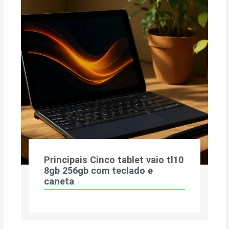
Principais Cinco tablet vaio tl10
8gb 256gb com teclado e
caneta