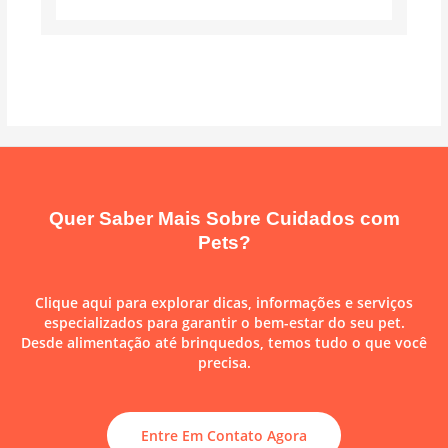
Quer Saber Mais Sobre Cuidados com
Pets?
Clique aqui para explorar dicas, informações e serviços
especializados para garantir o bem-estar do seu pet.
Desde alimentação até brinquedos, temos tudo o que você
precisa.
Entre Em Contato Agora