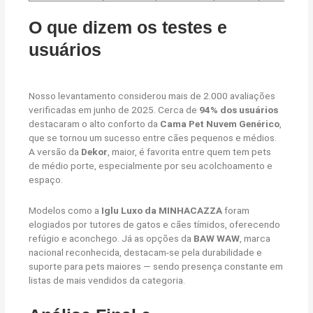
O que dizem os testes e
usuários
Nosso levantamento considerou mais de 2.000 avaliações
verificadas em junho de 2025. Cerca de
94% dos usuários
destacaram o alto conforto da
Cama Pet Nuvem Genérico
,
que se tornou um sucesso entre cães pequenos e médios.
A versão da
Dekor
, maior, é favorita entre quem tem pets
de médio porte, especialmente por seu acolchoamento e
espaço.
Modelos como a
Iglu Luxo da MINHACAZZA
foram
elogiados por tutores de gatos e cães tímidos, oferecendo
refúgio e aconchego. Já as opções da
BAW WAW
, marca
nacional reconhecida, destacam-se pela durabilidade e
suporte para pets maiores — sendo presença constante em
listas de mais vendidos da categoria.