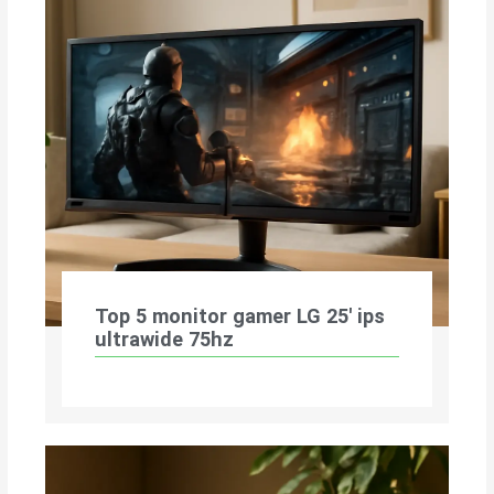
Top 5 monitor gamer LG 25′ ips
ultrawide 75hz