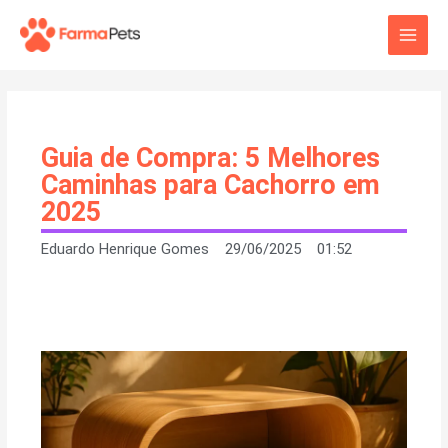
Ir
Main
para
o
Men
conteúdo
Guia de Compra: 5 Melhores
Caminhas para Cachorro em
2025
Eduardo Henrique Gomes
29/06/2025
01:52