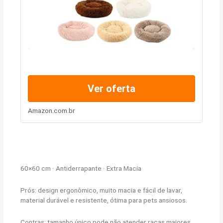
Ver oferta
Amazon.com.br
60×60 cm · Antiderrapante · Extra Macia
Prós: design ergonômico, muito macia e fácil de lavar,
material durável e resistente, ótima para pets ansiosos.
Contras: tamanho único pode não atender raças maiores.