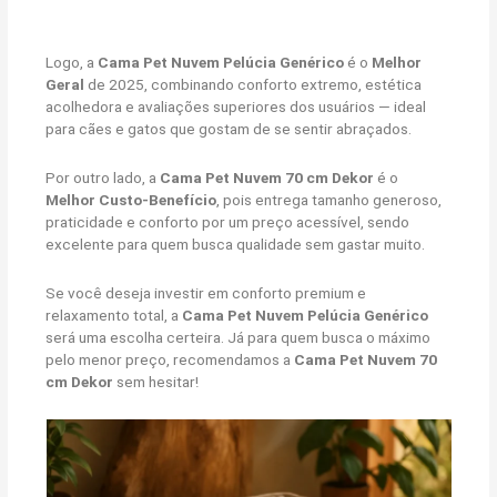
Logo, a
Cama Pet Nuvem Pelúcia Genérico
é o
Melhor
Geral
de 2025, combinando conforto extremo, estética
acolhedora e avaliações superiores dos usuários — ideal
para cães e gatos que gostam de se sentir abraçados.
Por outro lado, a
Cama Pet Nuvem 70 cm Dekor
é o
Melhor Custo-Benefício
, pois entrega tamanho generoso,
praticidade e conforto por um preço acessível, sendo
excelente para quem busca qualidade sem gastar muito.
Se você deseja investir em conforto premium e
relaxamento total, a
Cama Pet Nuvem Pelúcia Genérico
será uma escolha certeira. Já para quem busca o máximo
pelo menor preço, recomendamos a
Cama Pet Nuvem 70
cm Dekor
sem hesitar!