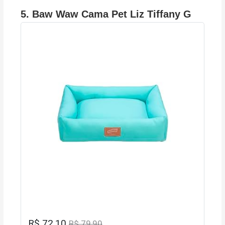
5.
Baw Waw Cama Pet Liz Tiffany G
R$ 72,10
R$ 79,90