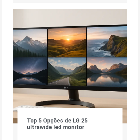
Top 5 Opções de LG 25
ultrawide led monitor