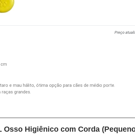
Preço atual
0 cm
rtaro e mau hálito, ótima opção para cães de médio porte.
 raças grandes.
 Osso Higiênico com Corda (Pequeno