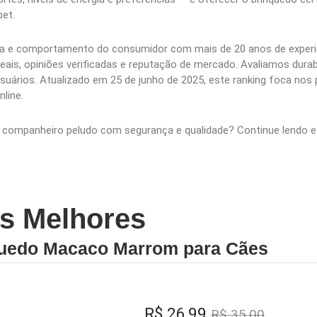
et.
a e comportamento do consumidor com mais de 20 anos de experiê
is, opiniões verificadas e reputação de mercado. Avaliamos durabi
usuários. Atualizado em 25 de junho de 2025, este ranking foca no
nline.
seu companheiro peludo com segurança e qualidade? Continue lendo 
s Melhores
quedo Macaco Marrom para Cães
R$ 26,99
R$ 35,00