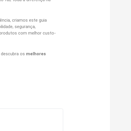
ncia, criamos este guia
lidade, segurança,
s produtos com melhor custo-
e descubra os
melhores