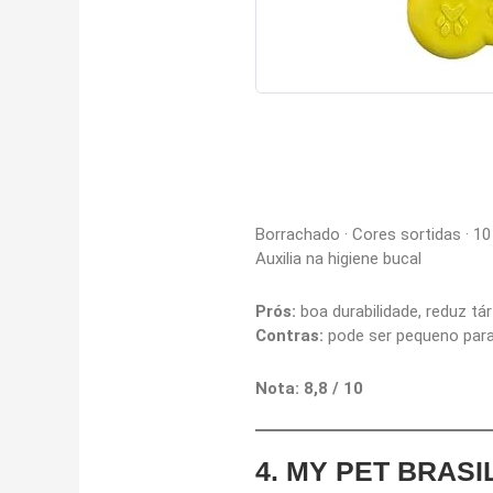
Borrachado · Cores sortidas · 1
Auxilia na higiene bucal
Prós:
boa durabilidade, reduz tá
Contras:
pode ser pequeno para
Nota: 8,8 / 10
4.
MY PET BRASIL