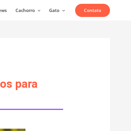
Contato
ews
Cachorro
Gato
os para