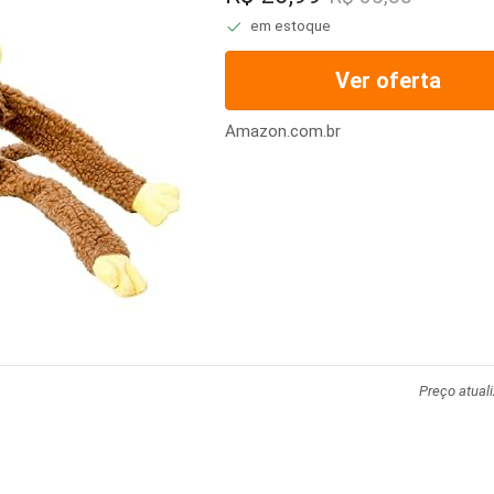
em estoque
Ver oferta
Amazon.com.br
Preço atual