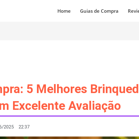
Home
Guias de Compra
Revi
pra: 5 Melhores Brinqued
m Excelente Avaliação
6/2025
22:37