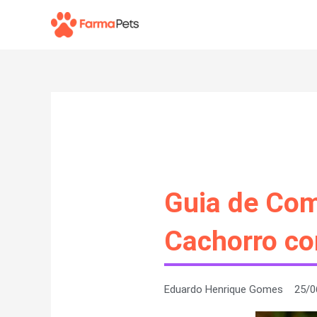
Ir
para
o
conteúdo
Guia de Com
Cachorro co
Eduardo Henrique Gomes
25/0