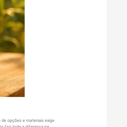
 de opções e materiais exige
to faz toda a diferença na