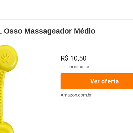
 Osso Massageador Médio
R$ 10,50
em estoque
Ver oferta
Amazon.com.br