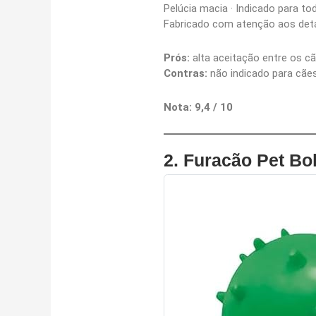
Pelúcia macia · Indicado para t
Fabricado com atenção aos det
Prós:
alta aceitação entre os cãe
Contras:
não indicado para cães
Nota: 9,4 / 10
2.
Furacão Pet B