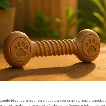
nquedo ideal para cachorro
pode parecer simples, mas a variedade
rtes, níveis de energia e preferências — e oferecer o brinquedo cer