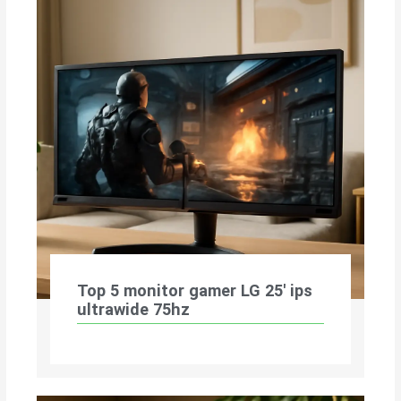
Top 5 monitor gamer LG 25′ ips
ultrawide 75hz