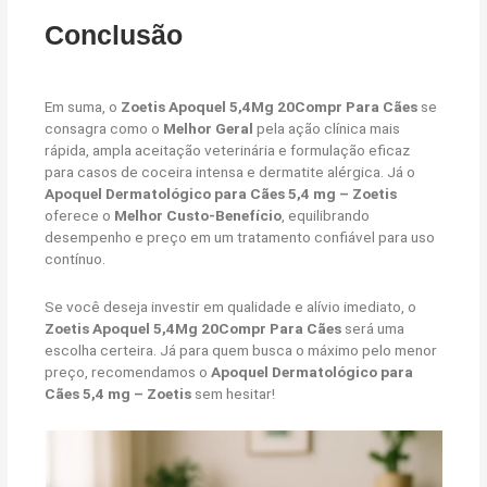
Conclusão
Em suma, o
Zoetis Apoquel 5,4Mg 20Compr Para Cães
se
consagra como o
Melhor Geral
pela ação clínica mais
rápida, ampla aceitação veterinária e formulação eficaz
para casos de coceira intensa e dermatite alérgica. Já o
Apoquel Dermatológico para Cães 5,4 mg – Zoetis
oferece o
Melhor Custo-Benefício
, equilibrando
desempenho e preço em um tratamento confiável para uso
contínuo.
Se você deseja investir em qualidade e alívio imediato, o
Zoetis Apoquel 5,4Mg 20Compr Para Cães
será uma
escolha certeira. Já para quem busca o máximo pelo menor
preço, recomendamos o
Apoquel Dermatológico para
Cães 5,4 mg – Zoetis
sem hesitar!