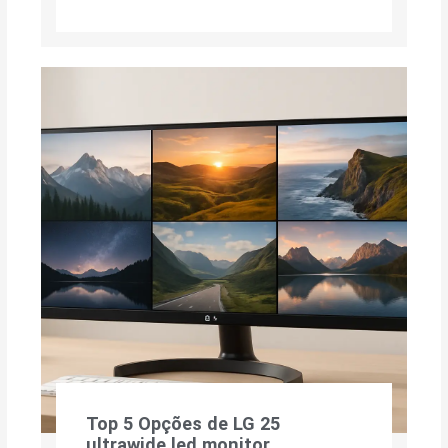
Top 5 Opções de LG 25
ultrawide led monitor