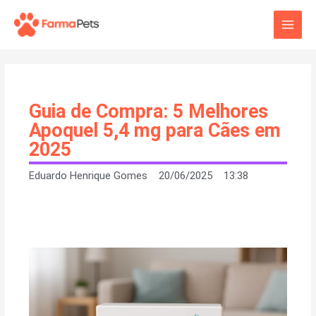
Ir
Main
para
o
Men
conteúdo
Guia de Compra: 5 Melhores
Apoquel 5,4 mg para Cães em
2025
Eduardo Henrique Gomes
20/06/2025
13:38