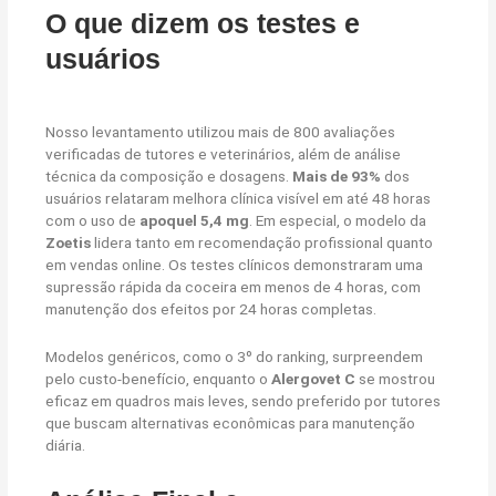
O que dizem os testes e
usuários
Nosso levantamento utilizou mais de 800 avaliações
verificadas de tutores e veterinários, além de análise
técnica da composição e dosagens.
Mais de 93%
dos
usuários relataram melhora clínica visível em até 48 horas
com o uso de
apoquel 5,4 mg
. Em especial, o modelo da
Zoetis
lidera tanto em recomendação profissional quanto
em vendas online. Os testes clínicos demonstraram uma
supressão rápida da coceira em menos de 4 horas, com
manutenção dos efeitos por 24 horas completas.
Modelos genéricos, como o 3º do ranking, surpreendem
pelo custo-benefício, enquanto o
Alergovet C
se mostrou
eficaz em quadros mais leves, sendo preferido por tutores
que buscam alternativas econômicas para manutenção
diária.