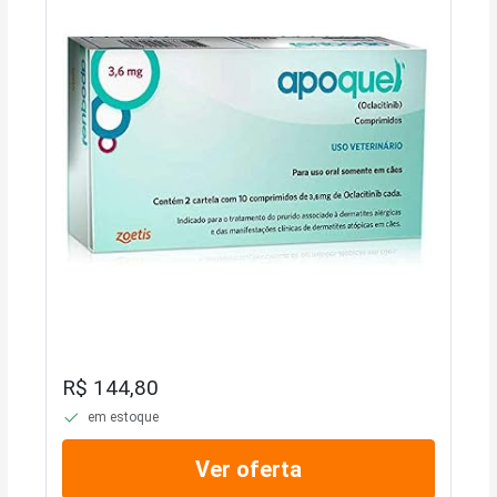
R$ 144,80
em estoque
Ver oferta