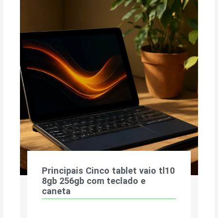
Principais Cinco tablet vaio tl10
8gb 256gb com teclado e
caneta