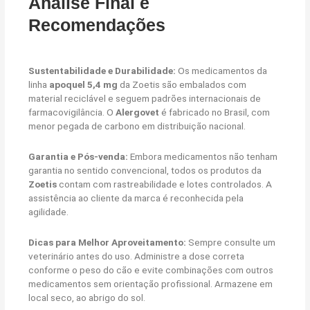
Análise Final e
Recomendações
Sustentabilidade e Durabilidade:
Os medicamentos da
linha
apoquel 5,4 mg
da Zoetis são embalados com
material reciclável e seguem padrões internacionais de
farmacovigilância. O
Alergovet
é fabricado no Brasil, com
menor pegada de carbono em distribuição nacional.
Garantia e Pós-venda:
Embora medicamentos não tenham
garantia no sentido convencional, todos os produtos da
Zoetis
contam com rastreabilidade e lotes controlados. A
assistência ao cliente da marca é reconhecida pela
agilidade.
Dicas para Melhor Aproveitamento:
Sempre consulte um
veterinário antes do uso. Administre a dose correta
conforme o peso do cão e evite combinações com outros
medicamentos sem orientação profissional. Armazene em
local seco, ao abrigo do sol.