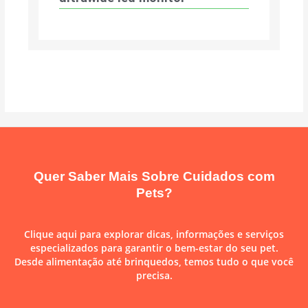
Quer Saber Mais Sobre Cuidados com
Pets?
Clique aqui para explorar dicas, informações e serviços
especializados para garantir o bem-estar do seu pet.
Desde alimentação até brinquedos, temos tudo o que você
precisa.