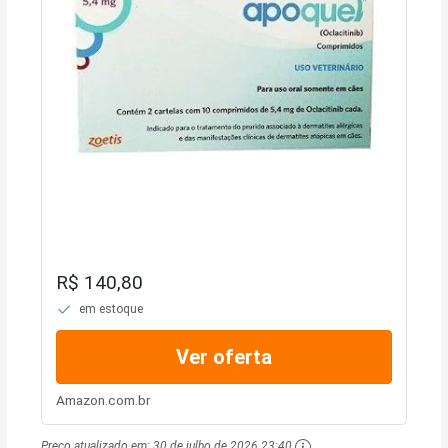
R$ 140,80
em estoque
Ver oferta
Amazon.com.br
Preço atualizado em:
30 de julho de 2026 23:40