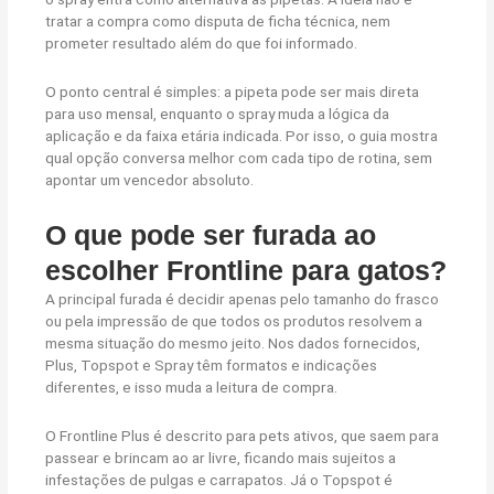
tratar a compra como disputa de ficha técnica, nem
prometer resultado além do que foi informado.
O ponto central é simples: a pipeta pode ser mais direta
para uso mensal, enquanto o spray muda a lógica da
aplicação e da faixa etária indicada. Por isso, o guia mostra
qual opção conversa melhor com cada tipo de rotina, sem
apontar um vencedor absoluto.
O que pode ser furada ao
escolher Frontline para gatos?
A principal furada é decidir apenas pelo tamanho do frasco
ou pela impressão de que todos os produtos resolvem a
mesma situação do mesmo jeito. Nos dados fornecidos,
Plus, Topspot e Spray têm formatos e indicações
diferentes, e isso muda a leitura de compra.
O Frontline Plus é descrito para pets ativos, que saem para
passear e brincam ao ar livre, ficando mais sujeitos a
infestações de pulgas e carrapatos. Já o Topspot é