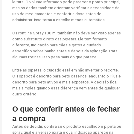
leitura. O volume informado pode parecer o ponto principal,
mas os dados também orientam verificar a necessidade de
uso de medicamentos e conferir a dose antes de
administrar. Isso torna a escolha menos automática.
O Frontline Spray 100 ml também não deve ser visto apenas
como substituto direto das pipetas. Ele tem formato
diferente, indicação para cães e gatos e cuidado
específico sobre banho antes e depois da aplicação. Para
algumas rotinas, isso pesa mais do que parece.
Entre as pipetas, o cuidado está em não inverter o recorte.
O Topspot é descrito para pets caseiros, enquanto o Plus é
descrito para pets ativos e mais expostos. A decisão fica
mais simples quando essa diferença vem antes de qualquer
outro critério.
O que conferir antes de fechar
a compra
Antes de decidir, confira se o produto escolhido é pipeta ou
spray, qual é a versão exata e qual indicação aparece na