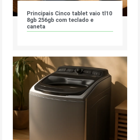
Principais Cinco tablet vaio tl10
8gb 256gb com teclado e
caneta