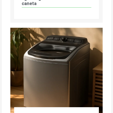
caneta