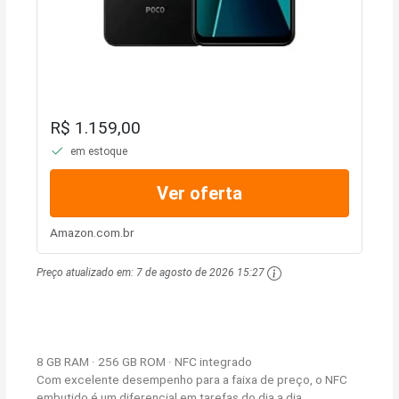
R$ 1.159,00
em estoque
Ver oferta
Amazon.com.br
Preço atualizado em:
7 de agosto de 2026 15:27
8 GB RAM · 256 GB ROM · NFC integrado
Com excelente desempenho para a faixa de preço, o NFC
embutido é um diferencial em tarefas do dia a dia.