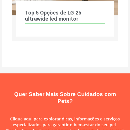
Top 5 Opções de LG 25
ultrawide led monitor
Quer Saber Mais Sobre Cuidados com
Pets?
Clique aqui para explorar dicas, informações e serviços
especializados para garantir o bem-estar do seu pet.