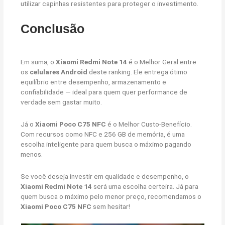
utilizar capinhas resistentes para proteger o investimento.
Conclusão
Em suma, o
Xiaomi Redmi Note 14
é o Melhor Geral entre
os
celulares Android
deste ranking. Ele entrega ótimo
equilíbrio entre desempenho, armazenamento e
confiabilidade — ideal para quem quer performance de
verdade sem gastar muito.
Já o
Xiaomi Poco C75 NFC
é o Melhor Custo-Benefício.
Com recursos como NFC e 256 GB de memória, é uma
escolha inteligente para quem busca o máximo pagando
menos.
Se você deseja investir em qualidade e desempenho, o
Xiaomi Redmi Note 14
será uma escolha certeira. Já para
quem busca o máximo pelo menor preço, recomendamos o
Xiaomi Poco C75 NFC
sem hesitar!