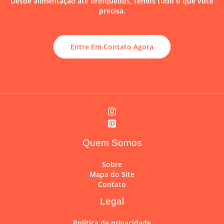
Desde alimentação até brinquedos, temos tudo o que você
precisa.
Entre Em Contato Agora
Quem Somos
Sobre
Mapa do Site
Contato
Legal
Política de privacidade