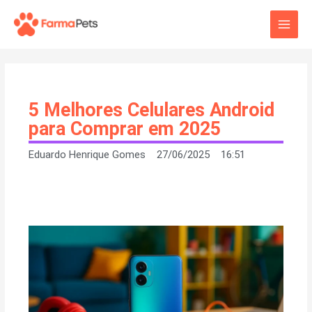
Ir
Main
para
o
Men
conteúdo
5 Melhores Celulares Android
para Comprar em 2025
Eduardo Henrique Gomes
27/06/2025
16:51