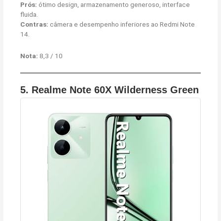
Prós:
ótimo design, armazenamento generoso, interface
fluida.
Contras:
câmera e desempenho inferiores ao Redmi Note
14.
Nota:
8,3 / 10
5.
Realme Note 60X Wilderness Green