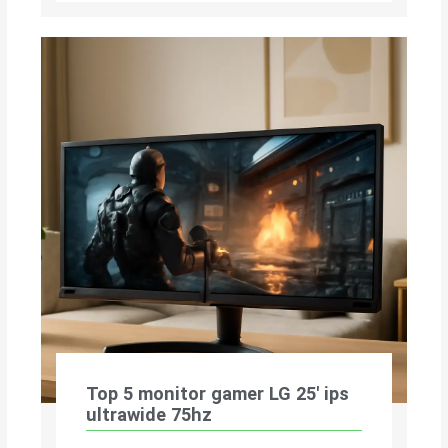
Top 5 monitor gamer LG 25′ ips
ultrawide 75hz