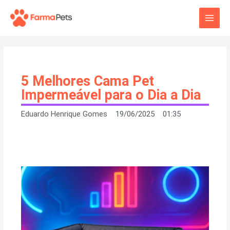
Ir
Main
para
o
Men
conteúdo
5 Melhores Cama Pet
Impermeável para o Dia a Dia
Eduardo Henrique Gomes
19/06/2025
01:35