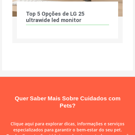
Top 5 Opções de LG 25
ultrawide led monitor
Quer Saber Mais Sobre Cuidados com
Pets?
Clique aqui para explorar dicas, informações e serviços
especializados para garantir o bem-estar do seu pet.