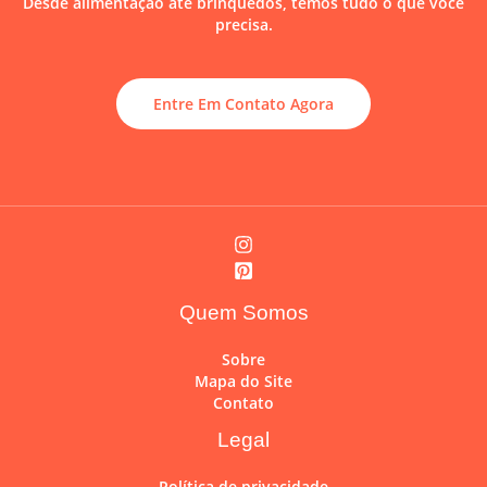
Desde alimentação até brinquedos, temos tudo o que você
precisa.
Entre Em Contato Agora
Quem Somos
Sobre
Mapa do Site
Contato
Legal
Política de privacidade