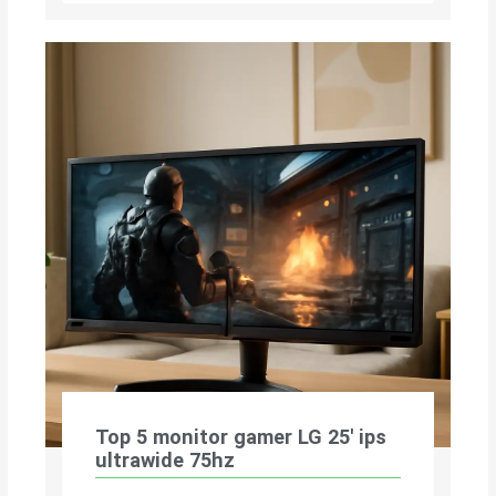
Top 5 monitor gamer LG 25′ ips
ultrawide 75hz