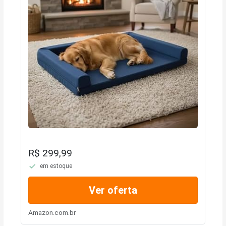
R$ 299,99
em estoque
Ver oferta
Amazon.com.br