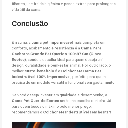
filhotes, use fralda higiênica e panos extras para prolongar a
vida útil da cama.
Conclusão
Em suma, a
cama pet impermeável
mais completa em
conforto, acabamento e resistência é a
Cama Para
Cachorro Grande Pet Querido 100×87 Cm (Cinza
Ecotec)
, sendo a escolha ideal para quem deseja unir
design, durabilidade e bem-estar animal. Por outro lado, o
melhor
custo-benefício
é o
Colchonete Cama Pet
Indestrutível 100% Impermeável
, perfeito para quem
precisa de um modelo versátil e funcional sem gastar muito.
Se você deseja investir em qualidade e desempenho, a
Cama Pet Querido Ecotec
será uma escolha certeira. Já
para quem busca o máximo pelo menor preço,
recomendamos o
Colchonete Indestrutível
sem hesitar!