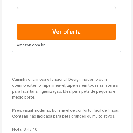
Ver oferta
Amazon.com.br
Caminha charmosa e funcional. Design moderno com
courino externo impermeável, zíperes em todas as laterais
para facilitar a higienização. Ideal para pets de pequeno e
médio porte.
Prós
: visual moderno, bom nível de conforto, fácil de limpar.
Contras
: não indicada para pets grandes ou muito ativos.
Nota
: 8,4 / 10