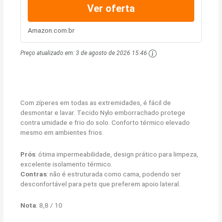
Ver oferta
Amazon.com.br
Preço atualizado em:
3 de agosto de 2026 15:46
Com zíperes em todas as extremidades, é fácil de
desmontar e lavar. Tecido Nylo emborrachado protege
contra umidade e frio do solo. Conforto térmico elevado
mesmo em ambientes frios.
Prós
: ótima impermeabilidade, design prático para limpeza,
excelente isolamento térmico.
Contras
: não é estruturada como cama, podendo ser
desconfortável para pets que preferem apoio lateral.
Nota
: 8,8 / 10