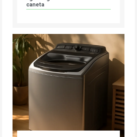
caneta