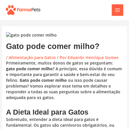
Ir
Post
Main
para
navigation
o
Men
conteúdo
Gato pode comer milho?
/
Alimentação para Gatos
/ Por
Eduardo Henrique Gomes
Primeiramente, muitos donos de gatos se perguntam:
gato pode comer milho
? A princípio, essa dúvida é comum
e importante para garantir a saúde e bem-estar do seu
felino.
Gato pode comer milho
ou isso pode causar
problemas? Vamos explorar esse tema em detalhes e
responder a todas as suas perguntas sobre a alimentação
adequada para os gatos.
A Dieta Ideal para Gatos
Sobretudo, entender a dieta ideal para gatos é
fundamental. Os gatos são carnívoros obrigatórios, ou