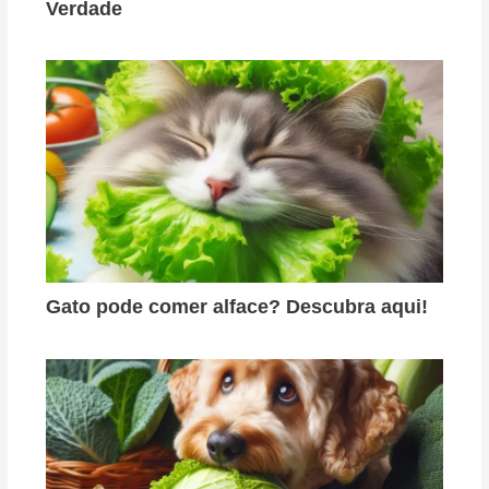
Verdade
Gato pode comer alface? Descubra aqui!