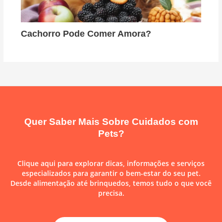
Cachorro Pode Comer Amora?
Quer Saber Mais Sobre Cuidados com
Pets?
Clique aqui para explorar dicas, informações e serviços
especializados para garantir o bem-estar do seu pet.
Desde alimentação até brinquedos, temos tudo o que você
precisa.