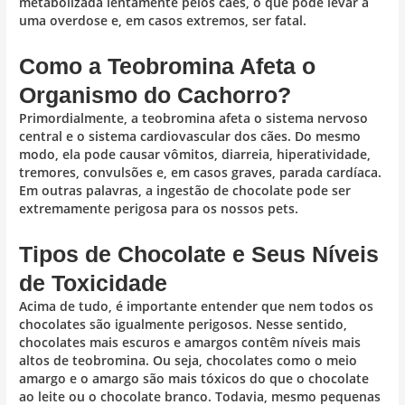
metabolizada lentamente pelos cães, o que pode levar a
uma overdose e, em casos extremos, ser fatal.
Como a Teobromina Afeta o
Organismo do Cachorro?
Primordialmente, a teobromina afeta o sistema nervoso
central e o sistema cardiovascular dos cães. Do mesmo
modo, ela pode causar vômitos, diarreia, hiperatividade,
tremores, convulsões e, em casos graves, parada cardíaca.
Em outras palavras, a ingestão de chocolate pode ser
extremamente perigosa para os nossos pets.
Tipos de Chocolate e Seus Níveis
de Toxicidade
Acima de tudo, é importante entender que nem todos os
chocolates são igualmente perigosos. Nesse sentido,
chocolates mais escuros e amargos contêm níveis mais
altos de teobromina. Ou seja, chocolates como o meio
amargo e o amargo são mais tóxicos do que o chocolate
ao leite ou o chocolate branco. Todavia, mesmo pequenas