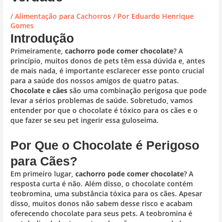
/
Alimentação para Cachorros
/ Por
Eduardo Henrique
Gomes
Introdução
Primeiramente,
cachorro pode comer chocolate
? A
princípio, muitos donos de pets têm essa dúvida e, antes
de mais nada, é importante esclarecer esse ponto crucial
para a saúde dos nossos amigos de quatro patas.
Chocolate e cães
são uma combinação perigosa que pode
levar a sérios problemas de saúde. Sobretudo, vamos
entender por que o chocolate é tóxico para os cães e o
que fazer se seu pet ingerir essa guloseima.
Por Que o Chocolate é Perigoso
para Cães?
Em primeiro lugar,
cachorro pode comer chocolate
? A
resposta curta é não. Além disso, o chocolate contém
teobromina, uma substância tóxica para os cães. Apesar
disso, muitos donos não sabem desse risco e acabam
oferecendo chocolate para seus pets. A teobromina é