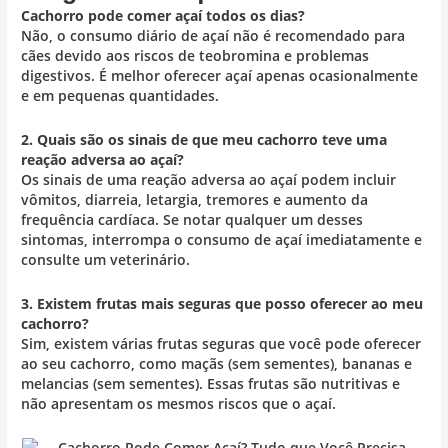
Cachorro pode comer açaí todos os dias?
Não, o consumo diário de açaí não é recomendado para
cães devido aos riscos de teobromina e problemas
digestivos. É melhor oferecer açaí apenas ocasionalmente
e em pequenas quantidades.
2. Quais são os sinais de que meu cachorro teve uma
reação adversa ao açaí?
Os sinais de uma reação adversa ao açaí podem incluir
vômitos, diarreia, letargia, tremores e aumento da
frequência cardíaca. Se notar qualquer um desses
sintomas, interrompa o consumo de açaí imediatamente e
consulte um veterinário.
3. Existem frutas mais seguras que posso oferecer ao meu
cachorro?
Sim, existem várias frutas seguras que você pode oferecer
ao seu cachorro, como maçãs (sem sementes), bananas e
melancias (sem sementes). Essas frutas são nutritivas e
não apresentam os mesmos riscos que o açaí.