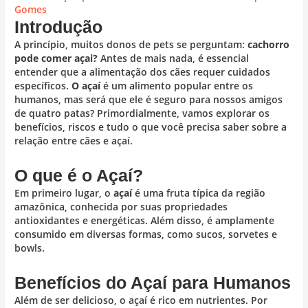
Gomes
Introdução
A princípio, muitos donos de pets se perguntam:
cachorro
pode comer açai?
Antes de mais nada, é essencial
entender que a alimentação dos cães requer cuidados
específicos.
O açaí
é um alimento popular entre os
humanos, mas será que ele é seguro para nossos amigos
de quatro patas? Primordialmente, vamos explorar os
benefícios, riscos e tudo o que você precisa saber sobre a
relação entre cães e açaí.
O que é o Açaí?
Em primeiro lugar, o
açaí
é uma fruta típica da região
amazônica, conhecida por suas propriedades
antioxidantes e energéticas. Além disso, é amplamente
consumido em diversas formas, como sucos, sorvetes e
bowls.
Benefícios do Açaí para Humanos
Além de ser delicioso, o açaí é rico em nutrientes. Por